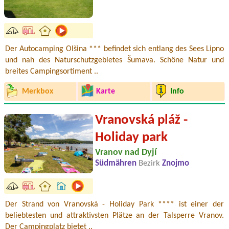
Der Autocamping Olšina *** befindet sich entlang des Sees Lipno
und nah des Naturschutzgebietes Šumava. Schöne Natur und
breites Campingsortiment ..
Merkbox
Karte
Info
Vranovská pláž -
Holiday park
Vranov nad Dyjí
Südmähren
Bezirk
Znojmo
Der Strand von Vranovská - Holiday Park **** ist einer der
beliebtesten und attraktivsten Plätze an der Talsperre Vranov.
Der Campingplatz bietet ..