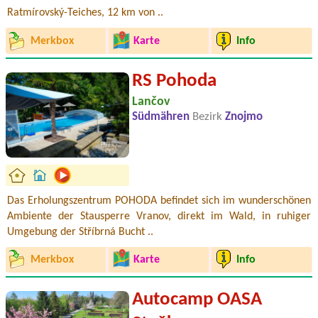
Ratmírovský-Teiches, 12 km von ..
Merkbox
Karte
Info
RS Pohoda
Lančov
Südmähren
Bezirk
Znojmo
Das Erholungszentrum POHODA befindet sich im wunderschönen
Ambiente der Stausperre Vranov, direkt im Wald, in ruhiger
Umgebung der Stříbrná Bucht ..
Merkbox
Karte
Info
Autocamp OASA