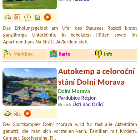
Das Erholungsgebiet am Ufer des Stausees Rozkoš bietet
ganzjährige Unterkünfte in beheizten Hütten sowie im
Apartmenthaus Na Stráži. Außerdem steh..
Merkbox
Karte
Info
Autokemp a celoroční
stání Dolní Morava
Dolní Morava
Pardubice Region
Bezirk
Ústí nad Orlicí
Der Sportkomplex Dolní Morava wird für fast alle Aktivitäten
genutzt, die man sich vorstellen kann. Familien mit Kindern,
Camper, Sportvereine, Fi..