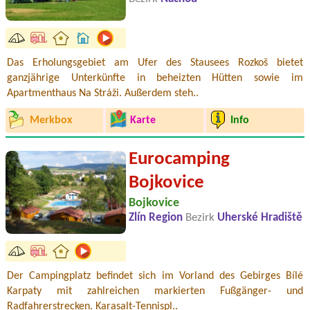
Das Erholungsgebiet am Ufer des Stausees Rozkoš bietet
ganzjährige Unterkünfte in beheizten Hütten sowie im
Apartmenthaus Na Stráži. Außerdem steh..
Merkbox
Karte
Info
Eurocamping
Bojkovice
Bojkovice
Zlín Region
Bezirk
Uherské Hradiště
Der Campingplatz befindet sich im Vorland des Gebirges Bílé
Karpaty mit zahlreichen markierten Fußgänger- und
Radfahrerstrecken. Karasalt-Tennispl..