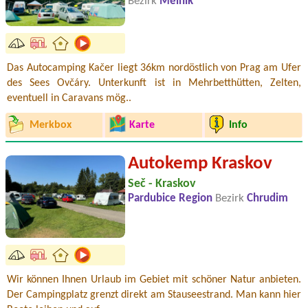
Bezirk
Mělník
Das Autocamping Kačer liegt 36km nordöstlich von Prag am Ufer
des Sees Ovčáry. Unterkunft ist in Mehrbetthütten, Zelten,
eventuell in Caravans mög..
Merkbox
Karte
Info
Autokemp Kraskov
Seč - Kraskov
Pardubice Region
Bezirk
Chrudim
Wir können Ihnen Urlaub im Gebiet mit schöner Natur anbieten.
Der Campingplatz grenzt direkt am Stauseestrand. Man kann hier