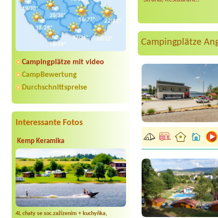
Campingplätze An
Campingplätze mit video
CampBewertung
Durchschnittspreise
Interessante Fotos
Kemp Keramika
4L chaty se soc.zažízením + kuchyňka,