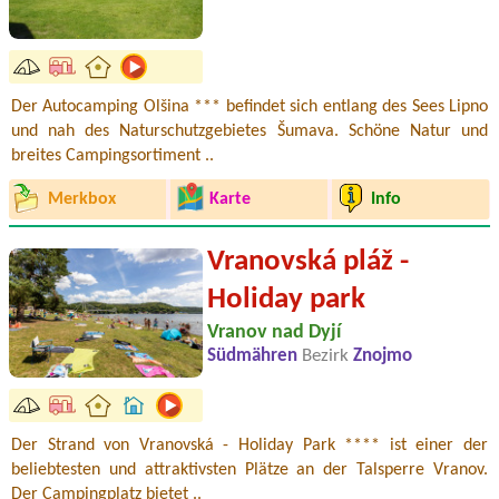
Der Autocamping Olšina *** befindet sich entlang des Sees Lipno
und nah des Naturschutzgebietes Šumava. Schöne Natur und
breites Campingsortiment ..
Merkbox
Karte
Info
Vranovská pláž -
Holiday park
Vranov nad Dyjí
Südmähren
Bezirk
Znojmo
Der Strand von Vranovská - Holiday Park **** ist einer der
beliebtesten und attraktivsten Plätze an der Talsperre Vranov.
Der Campingplatz bietet ..