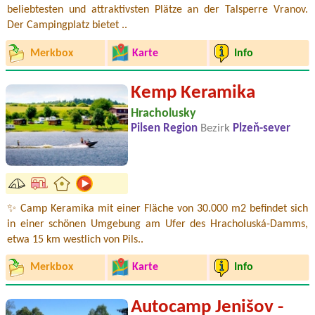
beliebtesten und attraktivsten Plätze an der Talsperre Vranov.
Der Campingplatz bietet ..
Merkbox
Karte
Info
Kemp Keramika
Hracholusky
Pilsen Region
Bezirk
Plzeň-sever
✨ Camp Keramika mit einer Fläche von 30.000 m2 befindet sich
in einer schönen Umgebung am Ufer des Hracholuská-Damms,
etwa 15 km westlich von Pils..
Merkbox
Karte
Info
Autocamp Jenišov -