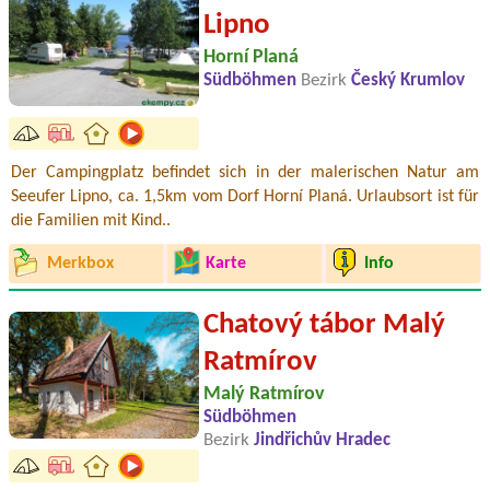
Lipno
Horní Planá
Südböhmen
Bezirk
Český Krumlov
Der Campingplatz befindet sich in der malerischen Natur am
Seeufer Lipno, ca. 1,5km vom Dorf Horní Planá. Urlaubsort ist für
die Familien mit Kind..
Merkbox
Karte
Info
Chatový tábor Malý
Ratmírov
Malý Ratmírov
Südböhmen
Bezirk
Jindřichův Hradec