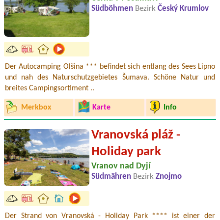
Südböhmen
Bezirk
Český Krumlov
Der Autocamping Olšina *** befindet sich entlang des Sees Lipno
und nah des Naturschutzgebietes Šumava. Schöne Natur und
breites Campingsortiment ..
Merkbox
Karte
Info
Vranovská pláž -
Holiday park
Vranov nad Dyjí
Südmähren
Bezirk
Znojmo
Der Strand von Vranovská - Holiday Park **** ist einer der