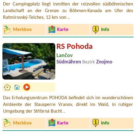
Der Campingplatz liegt inmitten der reizvollen südböhmischen
Landschaft an der Grenze zu Böhmen-Kanada am Ufer des
Ratmírovský-Teiches, 12 km von ..
Merkbox
Karte
Info
RS Pohoda
Lančov
Südmähren
Bezirk
Znojmo
Das Erholungszentrum POHODA befindet sich im wunderschönen
Ambiente der Stausperre Vranov, direkt im Wald, in ruhiger
Umgebung der Stříbrná Bucht ..
Merkbox
Karte
Info